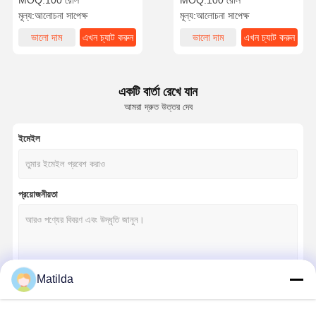
MOQ:
100 রোল
MOQ:
100 রোল
মূল্য:
আলোচনা সাপেক্ষ
মূল্য:
আলোচনা সাপেক্ষ
ভালো দাম
এখন চ্যাট করুন
ভালো দাম
এখন চ্যাট করুন
একটি বার্তা রেখে যান
আমরা দ্রুত উত্তর দেব
ইমেইল
প্রয়োজনীয়তা
Matilda
চালিয়ে