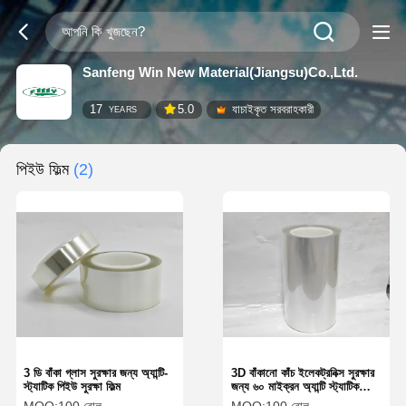
Sanfeng Win New Material(Jiangsu)Co.,Ltd.
17
5.0
যাচাইকৃত সরবরাহকারী
YEARS
পিইউ ফিল্ম
(2)
3 ডি বাঁকা গ্লাস সুরক্ষার জন্য অ্যান্টি-
3D বাঁকানো কাঁচ ইলেকট্রনিক্স সুরক্ষার
স্ট্যাটিক পিইউ সুরক্ষা ফিল্ম
জন্য ৬০ মাইক্রন অ্যান্টি স্ট্যাটিক
পিইউ প্রোটেক্টিভ ফিল্ম