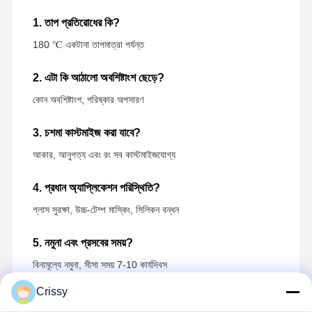
1. তাপ প্রতিরোধের কি?
180 ℃ একটানা তাপমাত্রা পর্যন্ত
2. এটা কি আঠালো অবশিষ্টাংশ ছেড়ে?
কোন অবশিষ্টাংশ, পরিষ্কার অপসারণ
3. চশমা কাস্টমাইজ করা যাবে?
আকার, আনুগত্য এবং রং সব কাস্টমাইজযোগ্য
4. প্রধান অ্যাপ্লিকেশন পরিস্থিতি?
গ্লাস সুরক্ষা, উচ্চ-টেম্প মাস্কিং, সিলিকন বন্ধন
5. নমুনা এবং প্রসবের সময়?
বিনামূল্যে নমুনা, সীসা সময় 7-10 কার্যদিবস
Crissy