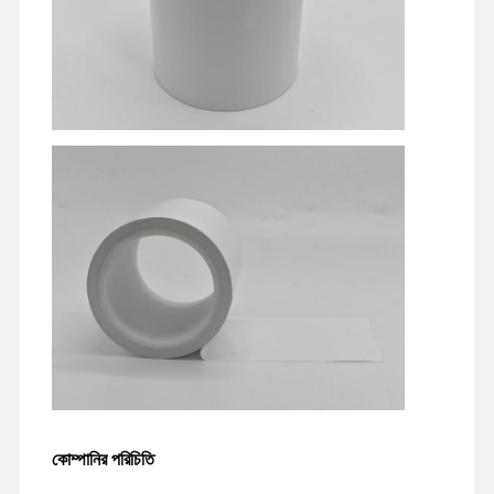
মুক্তি ফিল্ম
পিইউ ফিল্ম
সিলিকন ফিল্ম
এক্রাইলিক ফিল্ম
পারফোরড টেপ
নীল প্রতিরক্ষামূলক ফিল্ম
হিটিং ফিল্ম
শিল্প টেপ
কোম্পানির পরিচিতি