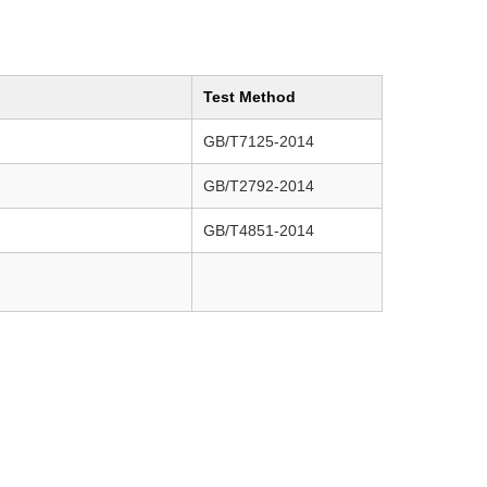
Test Method
GB/T7125-2014
GB/T2792-2014
GB/T4851-2014