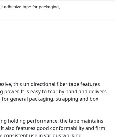
lt adhesive tape for packaging
, 
ive, this unidirectional fiber tape features
g power. It is easy to tear by hand and delivers
l for general packaging, strapping and box
ing holding performance, the tape maintains
It also features good conformability and firm
re consistent use in various working