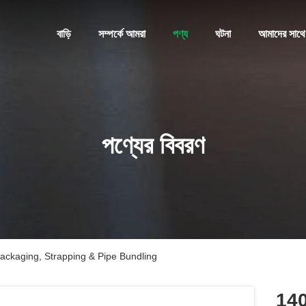
বাড়ি
সম্পর্কে আমরা
পণ্য
ঘটনা
আমাদের সাথে
পণ্যের বিবরণ
ackaging, Strapping & Pipe Bundling
140