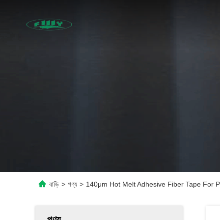
বাড়ি
>
পণ্য
>
140μm Hot Melt Adhesive Fiber Tape For P
পণ্য