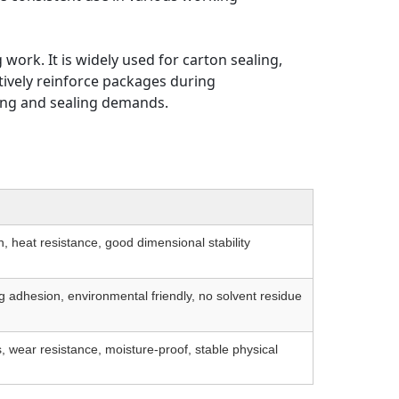
work. It is widely used for carton sealing,
tively reinforce packages during
ing and sealing demands.
h, heat resistance, good dimensional stability
g adhesion, environmental friendly, no solvent residue
, wear resistance, moisture-proof, stable physical