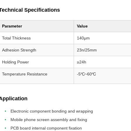
Technical Specifications
Parameter
Value
Total Thickness
140μm
Adhesion Strength
23n/25mm
Holding Power
≥24h
Temperature Resistance
-5℃~60℃
Application
Electronic component bonding and wrapping
Mobile phone screen assembly and fixing
PCB board internal component fixation