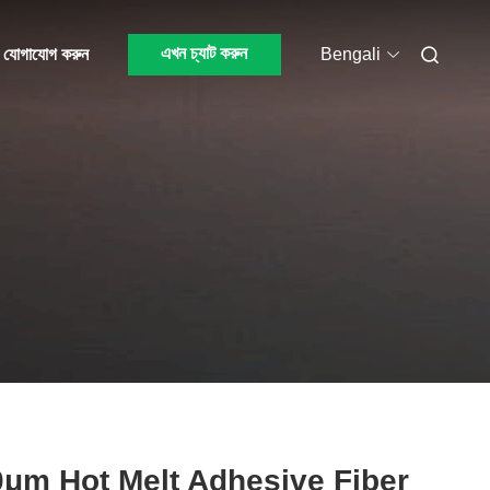
এখন চ্যাট করুন
 যোগাযোগ করুন
Bengali
μm Hot Melt Adhesive Fiber