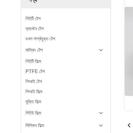
পিইটি টেপ
ক্যাপ্টন টেপ
ডবল পার্শ্বযুক্ত টেপ
মাস্কিং টেপ
পিইটি ফিল্ম
PTFE টেপ
পিআই টেপ
পিআই ফিল্ম
মুক্তি ফিল্ম
পিইউ ফিল্ম
সিলিকন ফিল্ম