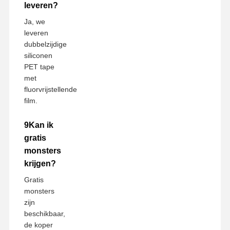
leveren?
Ja, we
leveren
dubbelzijdige
siliconen
PET tape
met
fluorvrijstellende
film.
9Kan ik
gratis
monsters
krijgen?
Gratis
monsters
zijn
beschikbaar,
de koper