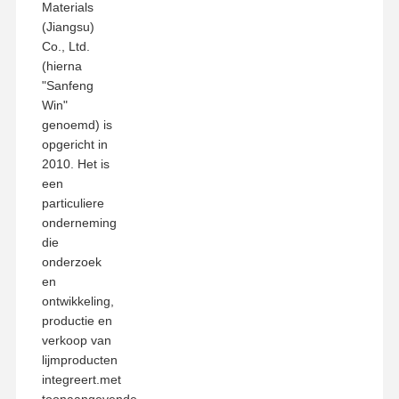
Materials
(Jiangsu)
Co., Ltd.
(hierna
"Sanfeng
Win"
genoemd) is
opgericht in
2010. Het is
een
particuliere
onderneming
die
onderzoek
en
ontwikkeling,
productie en
verkoop van
lijmproducten
integreert.met
toonaangevende