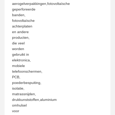
aerogelverpakkingen,fotovoltaïsche
geperforeerde
banden,
fotovoltaïsche
achterplaten
en andere
producten,
die veel
worden
gebruikt in
elektronica,
mobiele
telefoonschermen,
PCB,
poederbespuiting,
isolatie,
matrassnijden,
drukkunststoffen,aluminium
omhulsel
voor