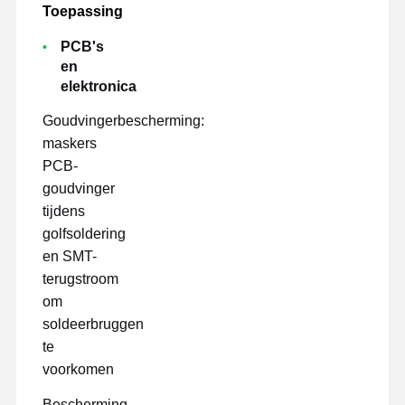
Toepassing
PCB's
en
elektronica
Goudvingerbescherming:
maskers
PCB-
goudvinger
tijdens
golfsoldering
en SMT-
terugstroom
om
soldeerbruggen
te
voorkomen
Bescherming