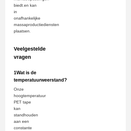
biedt.en kan
in
onafhankelijke
massaproductiediensten
plaatsen.
Veelgestelde
vragen
1Wat is de
temperatuurweerstand?
Onze
hoogtemperatuur
PET tape
kan
standhouden
aan een
constante