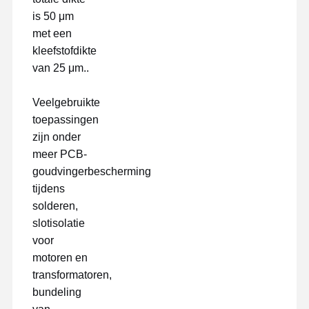
is 50 μm
met een
kleefstofdikte
van 25 μm..
Veelgebruikte
toepassingen
zijn onder
meer PCB-
goudvingerbescherming
tijdens
solderen,
slotisolatie
voor
motoren en
transformatoren,
bundeling