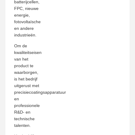
batterijcellen,
FPC, nieuwe
energie,
fotovoltaïsche
en andere
industrieën.
Om de
kwaliteitseisen
van het
product te
waarborgen,
is het bedrijf
uitgerust met
precisiecoatingsapparatuur
en
professionele
R&D- en
technische
talenten.