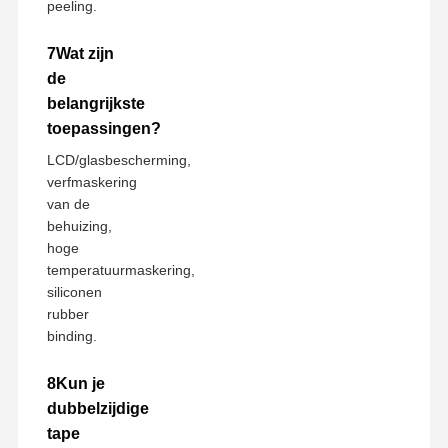
peeling.
7Wat zijn
de
belangrijkste
toepassingen?
LCD/glasbescherming,
verfmaskering
van de
behuizing,
hoge
temperatuurmaskering,
siliconen
rubber
binding.
8Kun je
dubbelzijdige
tape