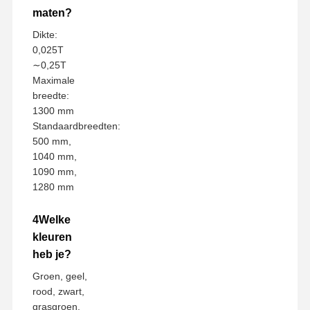
maten?
Dikte:
0,025T
∼0,25T
Maximale
breedte:
1300 mm
Standaardbreedten:
500 mm,
1040 mm,
1090 mm,
1280 mm
4Welke
kleuren
heb je?
Groen, geel,
rood, zwart,
grasgroen,