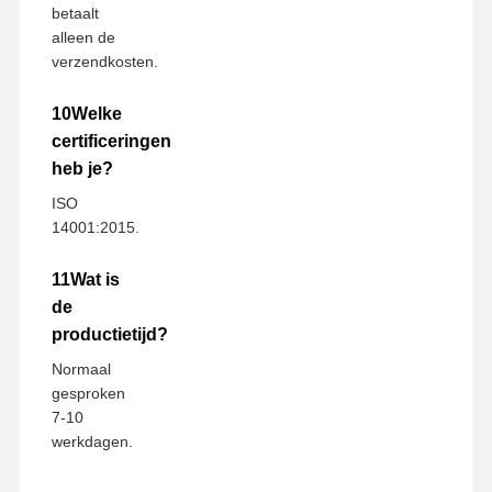
betaalt
alleen de
verzendkosten.
10Welke
certificeringen
heb je?
ISO
14001:2015.
11Wat is
de
productietijd?
Normaal
gesproken
7-10
werkdagen.