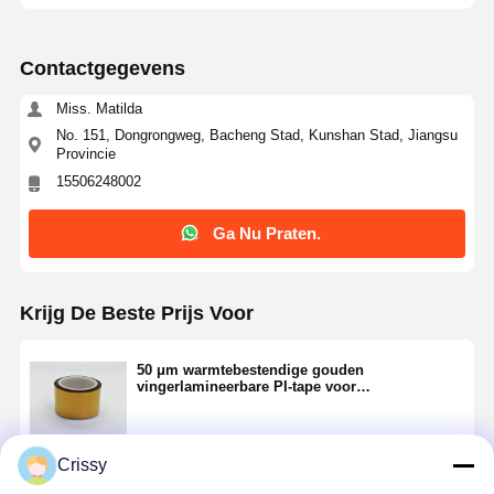
Contactgegevens
Miss. Matilda
No. 151, Dongrongweg, Bacheng Stad, Kunshan Stad, Jiangsu
Provincie
15506248002
Ga Nu Praten.
Krijg De Beste Prijs Voor
50 μm warmtebestendige gouden
vingerlamineerbare PI-tape voor
metaalverwerking
Crissy
Doorgaan