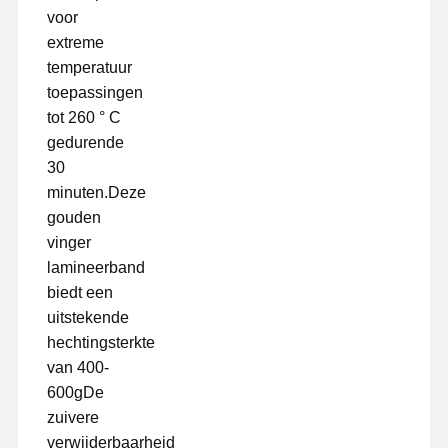
voor
extreme
temperatuur
toepassingen
tot 260 ° C
gedurende
30
minuten.Deze
gouden
vinger
lamineerband
biedt een
uitstekende
hechtingsterkte
van 400-
Thuis
Producten
VR-Show
Over Ons
600gDe
zuivere
verwijderbaarheid