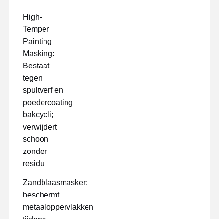
High-
Temper
Painting
Masking:
Bestaat
tegen
spuitverf en
poedercoating
bakcycli;
verwijdert
schoon
zonder
residu
Zandblaasmasker:
beschermt
metaaloppervlakken