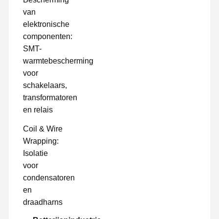
van
elektronische
componenten:
SMT-
warmtebescherming
voor
schakelaars,
transformatoren
en relais
Coil & Wire
Wrapping:
Isolatie
voor
condensatoren
en
draadharns