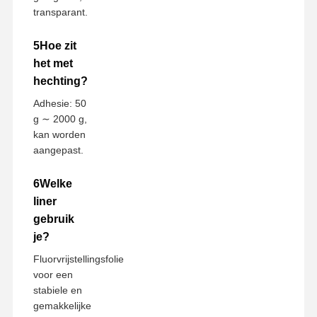
transparant.
5Hoe zit
het met
hechting?
Adhesie: 50
g ∼ 2000 g,
kan worden
aangepast.
6Welke
liner
gebruik
je?
Fluorvrijstellingsfolie
voor een
stabiele en
gemakkelijke