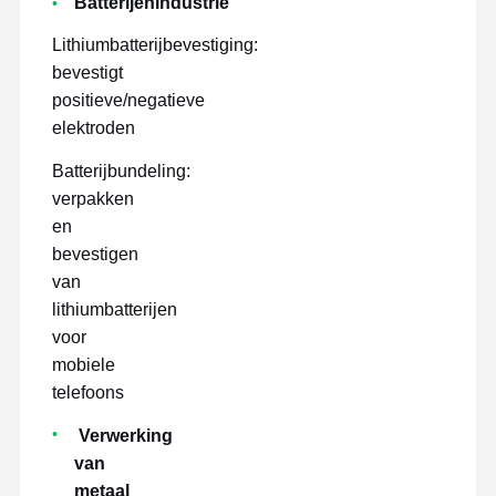
Batterijenindustrie
Lithiumbatterijbevestiging:
bevestigt
positieve/negatieve
elektroden
Batterijbundeling:
verpakken
en
bevestigen
van
lithiumbatterijen
voor
mobiele
telefoons
Verwerking
van
metaal