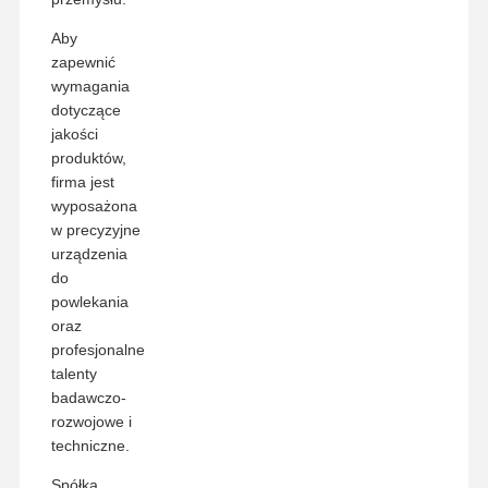
Aby
zapewnić
wymagania
dotyczące
jakości
produktów,
firma jest
wyposażona
w precyzyjne
urządzenia
do
powlekania
oraz
profesjonalne
talenty
badawczo-
rozwojowe i
techniczne.
Spółka