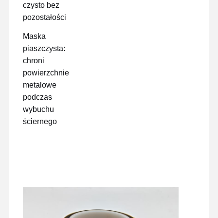
czysto bez
pozostałości
Maska
piaszczysta:
chroni
powierzchnie
metalowe
podczas
wybuchu
ściernego