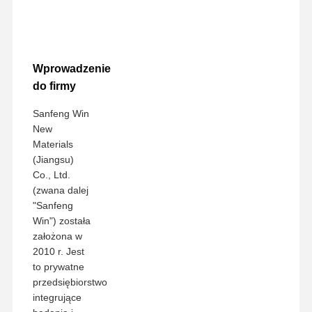
Wprowadzenie
do firmy
Sanfeng Win
New
Materials
(Jiangsu)
Co., Ltd.
(zwana dalej
"Sanfeng
Win") została
założona w
2010 r. Jest
to prywatne
przedsiębiorstwo
integrujące