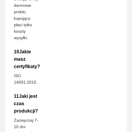
darmowe
próbki,
kupujący
płaci tylko
koszty
wysyłki.
10Jakie
masz
certyfikaty?
ISO
14001:2015.
11Jaki jest
czas
produkcji?
Zazwyczaj 7-
10 dni