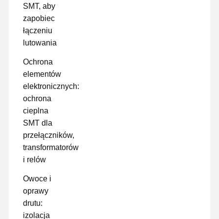
SMT, aby
zapobiec
łączeniu
lutowania
Ochrona
elementów
elektronicznych:
ochrona
cieplna
SMT dla
przełączników,
transformatorów
i relów
Owoce i
oprawy
drutu:
izolacja