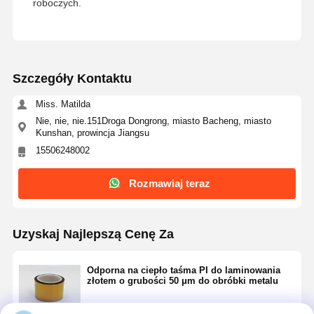
roboczych.
Szczegóły Kontaktu
Miss. Matilda
Nie, nie, nie.151Droga Dongrong, miasto Bacheng, miasto
Kunshan, prowincja Jiangsu
15506248002
Rozmawiaj teraz
Uzyskaj Najlepszą Cenę Za
Odporna na ciepło taśma PI do laminowania
złotem o grubości 50 μm do obróbki metalu