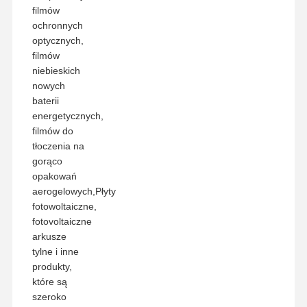
filmów
ochronnych
optycznych,
filmów
niebieskich
nowych
baterii
energetycznych,
filmów do
tłoczenia na
gorąco
opakowań
aerogelowych,Płyty
fotowoltaiczne,
fotovoltaiczne
arkusze
tylne i inne
produkty,
które są
szeroko