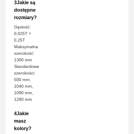
3Jakie są
dostępne
rozmiary?
Gęstość:
0,025T ≈
0,25T
Maksymalna
szerokość:
1300 mm
Standardowe
szerokości:
500 mm,
1040 mm,
1090 mm,
1280 mm
4Jakie
masz
kolory?