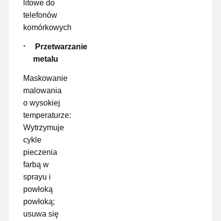
litowe do
telefonów
komórkowych
Przetwarzanie
metalu
Maskowanie
malowania
o wysokiej
temperaturze:
Wytrzymuje
cykle
pieczenia
farbą w
sprayu i
powłoką
powłoką;
usuwa się