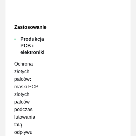
Zastosowanie
Produkcja
PCB i
elektroniki
Ochrona
złotych
palców:
maski PCB
złotych
palców
podczas
lutowania
falą i
odpływu