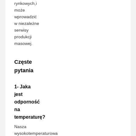
rynkowych,i
może
wprowadzić
w niezależne
serwisy
produkcji
masowej.
Częste
pytania
1- Jaka
jest
odporność
na
temperaturę?
Nasza
wysokotemperaturowa