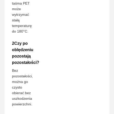
taśma PET
może
wytrzymać
stałą
temperaturę
do 180°C.
2Czy po
oblędzeniu
pozostają
pozostałości?
Bez
pozostałości,
można go
czysto
obierać bez
uszkodzenia
powierzchni.