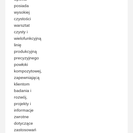
posiada
wysokiej
czystości
warsztat
czysty i
wielofunkcyjną
linię
produkcyjną
precyzyjnego
powłoki
kompozytowej,
zapewniającą
klientom
badania i
rozwój,
projekty i
informacje
zwrotne
dotyczące
zastosowań