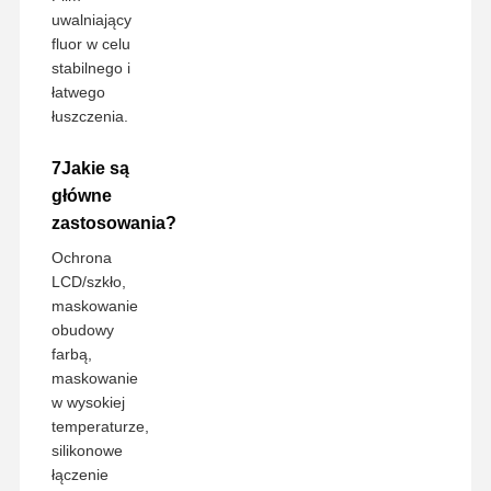
uwalniający
fluor w celu
stabilnego i
łatwego
łuszczenia.
7Jakie są
główne
zastosowania?
Ochrona
LCD/szkło,
maskowanie
obudowy
farbą,
maskowanie
w wysokiej
temperaturze,
silikonowe
łączenie