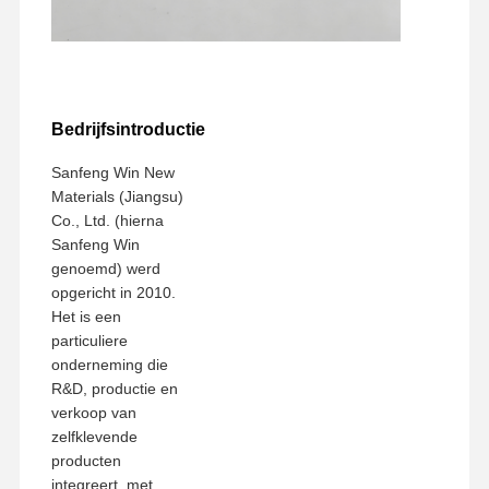
Bedrijfsintroductie
Sanfeng Win New
Materials (Jiangsu)
Co., Ltd. (hierna
Sanfeng Win
genoemd) werd
opgericht in 2010.
Het is een
particuliere
onderneming die
R&D, productie en
verkoop van
zelfklevende
producten
integreert, met