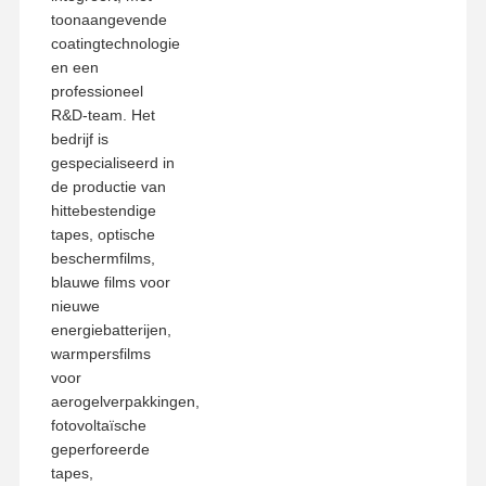
toonaangevende
coatingtechnologie
en een
professioneel
R&D-team. Het
bedrijf is
gespecialiseerd in
de productie van
hittebestendige
tapes, optische
beschermfilms,
blauwe films voor
nieuwe
energiebatterijen,
warmpersfilms
voor
aerogelverpakkingen,
fotovoltaïsche
geperforeerde
tapes,