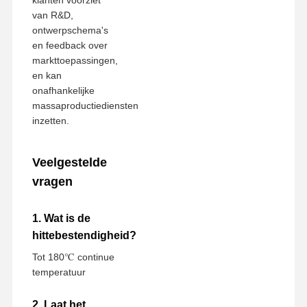
klanten voorziet
van R&D,
ontwerpschema's
en feedback over
markttoepassingen,
en kan
onafhankelijke
massaproductiediensten
inzetten.
Veelgestelde
vragen
1. Wat is de
hittebestendigheid?
Tot 180℃ continue
temperatuur
2. Laat het