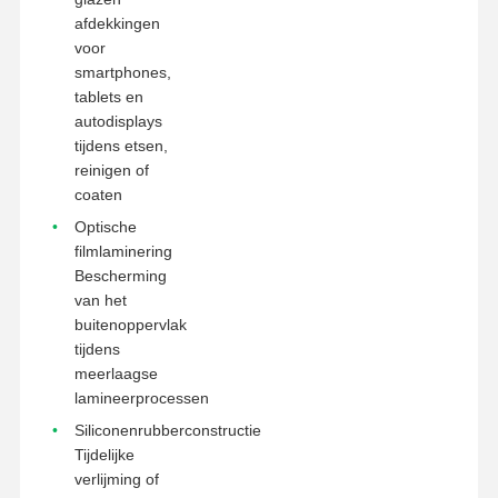
afdekkingen
voor
smartphones,
tablets en
autodisplays
tijdens etsen,
reinigen of
coaten
Optische
filmlaminering
Bescherming
van het
buitenoppervlak
tijdens
meerlaagse
lamineerprocessen
Siliconenrubberconstructie
Tijdelijke
verlijming of