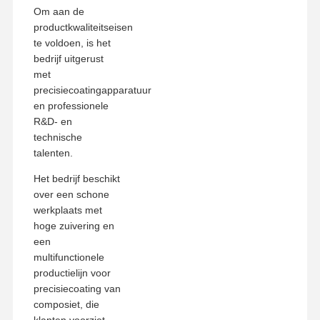
Om aan de
productkwaliteitseisen
te voldoen, is het
bedrijf uitgerust
met
precisiecoatingapparatuur
en professionele
R&D- en
technische
talenten.
Het bedrijf beschikt
over een schone
werkplaats met
hoge zuivering en
een
multifunctionele
productielijn voor
precisiecoating van
composiet, die