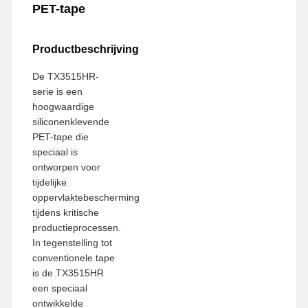
PET-tape
Productbeschrijving
De TX3515HR-
serie is een
hoogwaardige
siliconenklevende
PET-tape die
speciaal is
ontworpen voor
tijdelijke
oppervlaktebescherming
tijdens kritische
productieprocessen.
In tegenstelling tot
conventionele tape
is de TX3515HR
een speciaal
ontwikkelde