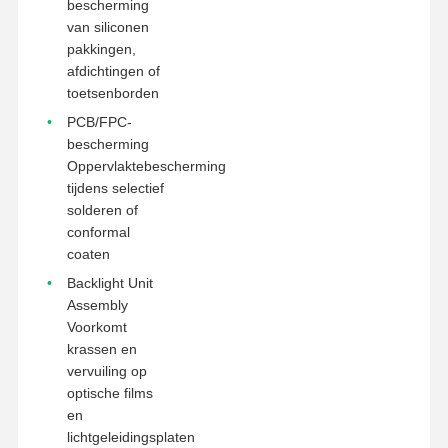
bescherming
van siliconen
pakkingen,
afdichtingen of
toetsenborden
PCB/FPC-
bescherming
Oppervlaktebescherming
tijdens selectief
solderen of
conformal
coaten
Backlight Unit
Assembly
Voorkomt
krassen en
vervuiling op
optische films
en
lichtgeleidingsplaten