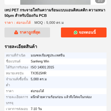
2/3
เทป PET กระจายใสกันความร้อนแบบแอนติสแตติก ความหนา
50μm สําหรับป้องกัน PCB
ราคา：ต่อรองได้
MOQ：5,000 ตร.ม
ราคาถูกที่สุด
จอทตอนนี้
รายละเอียดสินค้า
สถานที่กำเนิด
มณฑลเจียงซูประเทศจีน
ชื่อแบรนด์
Sanfeng Win
ได้รับการรับรอง
ISO 14001:2015
หมายเลขรุ่น
TX3515HR
จำนวนสั่งซื้อขั้น
5,000 ตร.ม
ต่ำ
ราคา
ต่อรองได้
รายละเอียดการ
ผนึกด้วยความร้อนก่อน แล้วจึงใส่ลงในกล่อง
บรรจุ
เวลาการส่งมอบ
7-10 วัน