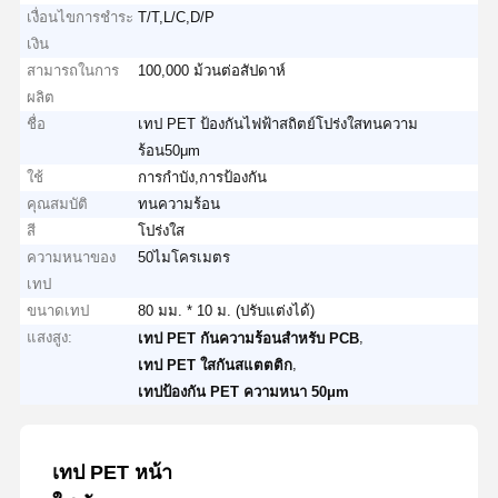
เงื่อนไขการชำระ
T/T,L/C,D/P
เงิน
สามารถในการ
100,000 ม้วนต่อสัปดาห์
ผลิต
ชื่อ
เทป PET ป้องกันไฟฟ้าสถิตย์โปร่งใสทนความ
ร้อน50μm
ใช้
การกำบัง,การป้องกัน
คุณสมบัติ
ทนความร้อน
สี
โปร่งใส
ความหนาของ
50ไมโครเมตร
เทป
ขนาดเทป
80 มม. * 10 ม. (ปรับแต่งได้)
แสงสูง:
,
เทป PET กันความร้อนสําหรับ PCB
,
เทป PET ใสกันสแตตติก
เทปป้องกัน PET ความหนา 50μm
เทป PET หน้า