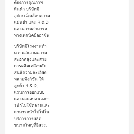
ต้องการคุณภาพ
สินค้า บริษัทมี
อุปกรณ์เคลือบความ
แม่นยํา และ R & D
และความสามารถ
ทางเทคนิคมืออาชีพ
บริษัทมีโรงงานทํา
ความสะอาดความ
สะอาดสูงและสาย
การผลิตเคลือบสับ
สนธิความละเอียด
หลายฟังก์ชัน ให้
ลูกค้า R & D,
แผนการออกแบบ
และผลตอบสนองกา
รนําไปใช้ตลาดและ
สามารถนําไปใช้ใน
บริการการผลิต
ขนาดใหญ่ที่อิสระ.