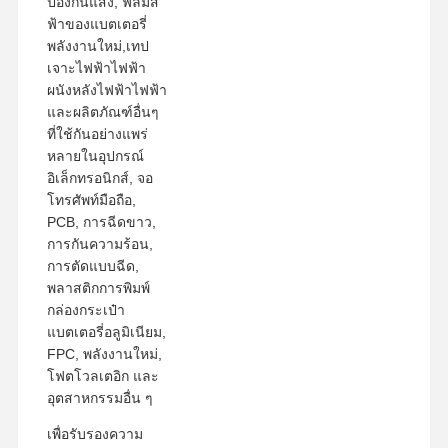
ป้องกันแสง, ฟิล์มสี
ฟ้าของแบตเตอรี่
พลังงานใหม่,เทป
เจาะไฟฟ้าไฟฟ้า
ผนังหลังไฟฟ้าไฟฟ้า
และผลิตภัณฑ์อื่นๆ
ที่ใช้กันอย่างแพร่
หลายในอุปกรณ์
อิเล็กทรอนิกส์, จอ
โทรศัพท์มือถือ,
PCB, การฉีดขาว,
การกันความร้อน,
การตัดแบบฉีด,
พลาสติกการพิมพ์
กล่องกระเป๋า
แบตเตอรี่อลูมิเนียม,
FPC, พลังงานใหม่,
โฟตโวลเตอิก และ
อุตสาหกรรมอื่น ๆ
เพื่อรับรองความ