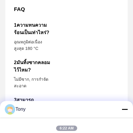
FAQ
1ความทนความ
ร้อนเป็นเท่าไหร่?
อุณหภูมิต่อเนื่อง
สูงสุด 180 °C
2มันทิ้งซากคลอม
ไว้ไหม?
ไม่มีซาก, การกําจัด
สะอาด
3สามารถ
ปรับปรุงราย
Tony
ละเอียดได้มั้ย?
ขนาด, ความแน่น
6:22 AM
และสีทั้งหมด