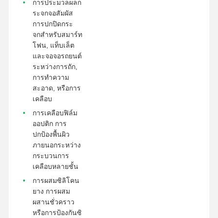
การประมวลผลก
ระจกจอสัมผัส
การปกปิดกระ
จกสําหรับสมาร์ท
โฟน, แท็บเล็ต
และจอจอรถยนต์
ระหว่างการถัก,
การทําความ
สะอาด, หรือการ
เคลือบ
การเคลือบฟิล์ม
ออปติก การ
ปกป้องพื้นผิว
ภายนอกระหว่าง
กระบวนการ
เคลือบหลายชั้น
การผสมซิลิโคน
ยาง การผสม
ผสานชั่วคราว
หรือการป้องกันซิ