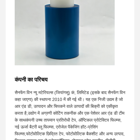
कंपनी का परिचय
सैनफेंग विन न्यू मटेरियल्स (जियांगसू) कं, लिमिटेड (इसके बाद सैनफेंग विन
कहा जाएगा) की स्थापना 2010 में की गई थी। यह एक निजी उद्यम है जो
आर एंड डी, उत्पादन और चिपकने वाले उत्पादों की बिक्री को एकीकृत
करता है,उद्योग में अग्रणी कोटिंग तकनीक और एक पेशेवर आर एंड डी टीम
के साथकंपनी उच्च तापमान प्रतिरोधी टेप, ऑप्टिकल प्रोटेक्टिव फिल्म्स,
नई ऊर्जा बैटरी ब्लू फिल्म्स, एरोजेल पैकेजिंग हॉट-प्रेसिंग
फिल्म्स,फोटोवोल्टिक छिद्रित टेप, फोटोवोल्टिक बैकशीट और अन्य उत्पाद,