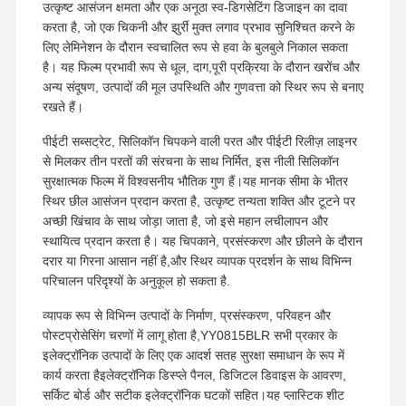
उत्कृष्ट आसंजन क्षमता और एक अनूठा स्व-डिगसेटिंग डिजाइन का दावा
करता है, जो एक चिकनी और झुर्री मुक्त लगाव प्रभाव सुनिश्चित करने के
लिए लेमिनेशन के दौरान स्वचालित रूप से हवा के बुलबुले निकाल सकता
है। यह फिल्म प्रभावी रूप से धूल, दाग,पूरी प्रक्रिया के दौरान खरोंच और
अन्य संदूषण, उत्पादों की मूल उपस्थिति और गुणवत्ता को स्थिर रूप से बनाए
रखते हैं।
पीईटी सब्सट्रेट, सिलिकॉन चिपकने वाली परत और पीईटी रिलीज़ लाइनर
से मिलकर तीन परतों की संरचना के साथ निर्मित, इस नीली सिलिकॉन
सुरक्षात्मक फिल्म में विश्वसनीय भौतिक गुण हैं।यह मानक सीमा के भीतर
स्थिर छील आसंजन प्रदान करता है, उत्कृष्ट तन्यता शक्ति और टूटने पर
अच्छी खिंचाव के साथ जोड़ा जाता है, जो इसे महान लचीलापन और
स्थायित्व प्रदान करता है। यह चिपकाने, प्रसंस्करण और छीलने के दौरान
दरार या गिरना आसान नहीं है,और स्थिर व्यापक प्रदर्शन के साथ विभिन्न
परिचालन परिदृश्यों के अनुकूल हो सकता है.
व्यापक रूप से विभिन्न उत्पादों के निर्माण, प्रसंस्करण, परिवहन और
पोस्टप्रोसेसिंग चरणों में लागू होता है,YY0815BLR सभी प्रकार के
इलेक्ट्रॉनिक उत्पादों के लिए एक आदर्श सतह सुरक्षा समाधान के रूप में
कार्य करता हैइलेक्ट्रॉनिक डिस्प्ले पैनल, डिजिटल डिवाइस के आवरण,
सर्किट बोर्ड और सटीक इलेक्ट्रॉनिक घटकों सहित।यह प्लास्टिक शीट