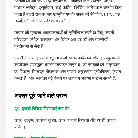
जिनका व्यापक रूप से इलेक्ट्रॉनिक्स, मोबाइल फोन स्क्रीन, पीसीबी,
पाउडर स्प्रेइंग, इन्सुलेशन, डाई-कटिंग, प्रिंटिंग प्लास्टिक में उपयोग किया
जाता है,बैटरी सेल के लिए एल्यूमीनियम के मामले की पैकेजिंग, FPC, नई
ऊर्जा, फोटोवोल्टिक और अन्य उद्योग।
उत्पाद की गुणवत्ता आवश्यकताओं को सुनिश्चित करने के लिए, कंपनी
परिशुद्धता कोटिंग उपकरण और पेशेवर आर एंड डी और तकनीकी
प्रतिभाओं से लैस है।
कंपनी के पास एक उच्च शुद्धता वाली स्वच्छ कार्यशाला और एक बहुआयामी
कम्पोजिट परिशुद्धता कोटिंग उत्पादन लाइन है, जो ग्राहकों को अनुसंधान
एवं विकास, डिजाइन योजनाओं और बाजार अनुप्रयोग प्रतिक्रिया प्रदान
करती है।और स्वतंत्र बड़े पैमाने पर उत्पादन सेवाओं में डाल सकते हैं.
अक्सर पूछे जाने वाले प्रश्न
Q1:इसकी विशिष्ट विशेषताएं क्या हैं?
उत्तर: उत्कृष्ट प्रकाश सुरक्षा, उच्च आयामी स्थिरता और अच्छी तन्यता
शक्ति।