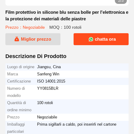
2/3
Film protettivo in silicone blu senza bolle per l'elettronica e
la protezione dei materiali delle piastre
Prezzo：Negoziabile
MOQ：100 rotoli
Miglior prezzo
chatta ora
Descrizione Di Prodotto
Luogo di origine
Jiangsu, Cina
Marca
Sanfeng Win
Certificazione
ISO 14001:2015
Numero di
YY0815BLR
modello
Quantità di
100 rotoli
ordine minimo
Prezzo
Negoziabile
Imballaggi
Prima sigillarli a caldo, poi inserirli nel cartone
particolari