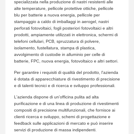
specializzata nella produzione di nastri resistenti alle
alte temperature, pellicole protettive ottiche, pellicole
blu per batterie a nuova energia, pellicole per
stampaggio a caldo di imballaggi in aerogel, nastri
perforati fotovoltaici, fogli posteriori fotovoltaici e altri
prodotti, ampiamente utilizzati in elettronica, schermi di
telefoni cellulari, PCB, spruzzatura di polvere,
isolamento, fustellatura, stampa di plastica,
avvolgimento di custodie in alluminio per celle di
batterie, FPC, nuova energia, fotovoltaico e altri settori.
Per garantire i requisiti di qualità del prodotto, l'azienda
è dotata di apparecchiature di rivestimento di precisione
e di talenti tecnici e di ricerca e sviluppo professionali.
L'azienda dispone di un'officina pulita ad alta
purificazione e di una linea di produzione di rivestimenti
compositi di precisione multifunzionali, che fornisce ai
clienti ricerca e sviluppo, schemi di progettazione e
feedback sulle applicazioni di mercato e può inserire
servizi di produzione di massa indipendenti.