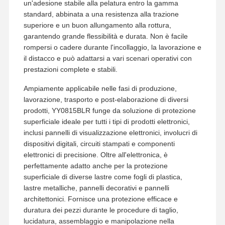
un'adesione stabile alla pelatura entro la gamma
standard, abbinata a una resistenza alla trazione
superiore e un buon allungamento alla rottura,
garantendo grande flessibilità e durata. Non è facile
rompersi o cadere durante l'incollaggio, la lavorazione e
il distacco e può adattarsi a vari scenari operativi con
prestazioni complete e stabili.
Ampiamente applicabile nelle fasi di produzione,
lavorazione, trasporto e post-elaborazione di diversi
prodotti, YY0815BLR funge da soluzione di protezione
superficiale ideale per tutti i tipi di prodotti elettronici,
inclusi pannelli di visualizzazione elettronici, involucri di
dispositivi digitali, circuiti stampati e componenti
elettronici di precisione. Oltre all'elettronica, è
perfettamente adatto anche per la protezione
superficiale di diverse lastre come fogli di plastica,
lastre metalliche, pannelli decorativi e pannelli
Casa
Prodotti
Mostra VR
Chi Siamo
architettonici. Fornisce una protezione efficace e
duratura dei pezzi durante le procedure di taglio,
lucidatura, assemblaggio e manipolazione nella