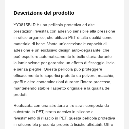
Descrizione del prodotto
YY0815BLR è una pellicola protettiva ad alte
prestazioni rivestita con adesivo sensibile alla pressione
in silicio organico, che utilizza PET di alta qualità come
materiale di base. Vanta un'eccezionale capacità di
adesione e un esclusivo design auto-degasante, che
può espellere automaticamente le bolle d'aria durante
la laminazione per garantire un effetto di fissaggio liscio
e senza pieghe. Questa pellicola può proteggere
efficacemente le superfici protette da polvere, macchie,
graffi e altre contaminazioni durante l'intero processo,
mantenendo stabile l'aspetto originale e la qualità dei
prodotti.
Realizzata con una struttura a tre strati composta da
substrato in PET, strato adesivo in silicone e
rivestimento di rilascio in PET, questa pellicola protettiva
in silicone blu presenta proprietà fisiche affidabili. Offre