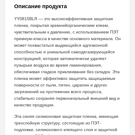
Описание продукта
YY0815BLR — это высокоэффективная защитная
пленка, покрытая кремнийорганическим клеем,
чувствительным к давлению, с использованием ПЭТ
премиум-класса в качестве основного материала. Он
может похвастаться выдающейся адгезионной
способностью и уникальной самодегазирующейся
конструкцией, которая автоматически удаляет
пузырьки воздуха во время ламинирования,
обеспечивая гладкое приклеивание без складок. Эта
пленка может эффективно защитить защищаемые
поверхности от пыли, пятен, царапин и других
загрязнений на протяжении всего процесса,
стабильно сохраняя первоначальный внешний вид и
качество продукции.
Эта синяя силиконовая защитная пленка, имеющая
трехслойную структуру, состоящую из ПЭТ-
подложки, силиконового клеящего слоя и защитной