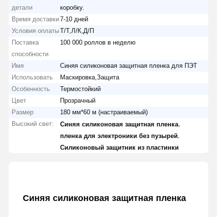
детали
коробку.
Время доставки
7-10 дней
Условия оплаты
Т/Т,Л/К,Д/П
Поставка
100 000 роллов в неделю
способности
Имя
Синяя силиконовая защитная пленка для ПЭТ
Использовать
Маскировка,Защита
Особенность
Термостойкий
Цвет
Прозрачный
Размер
180 мм*60 м (настраиваемый)
Высокий свет:
,
Синяя силиконовая защитная пленка
,
пленка для электроники без пузырей
Силиконовый защитник из пластинки
Синяя силиконовая защитная пленка