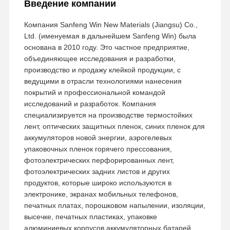
Введение компании
Компания Sanfeng Win New Materials (Jiangsu) Co.,
Ltd. (именуемая в дальнейшем Sanfeng Win) была
основана в 2010 году. Это частное предприятие,
объединяющее исследования и разработки,
производство и продажу клейкой продукции, с
ведущими в отрасли технологиями нанесения
покрытий и профессиональной командой
исследований и разработок. Компания
специализируется на производстве термостойких
лент, оптических защитных пленок, синих пленок для
аккумуляторов новой энергии, аэрогелевых
упаковочных пленок горячего прессования,
фотоэлектрических перфорированных лент,
фотоэлектрических задних листов и других
продуктов, которые широко используются в
электронике, экранах мобильных телефонов,
печатных платах, порошковом напылении, изоляции,
высечке, печатных пластиках, упаковке
алюминиевых корпусов аккумуляторных батарей,