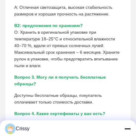
A: Отличная светозащита, высокая стабильность
размеров и хорошая прочность на растяжение.
В2: предложения по хранению?
О: Хранить в оригинальной упаковке при
температуре 18–25°C и относительной влажности
40–70 %, вдали от прямых солнечных лучей.
Максимальный срок хранения – 6 месяцев. Храните
рулон в упаковке, чтобы предотвратить впитывание
пыли и влаги.
Вопрос 3. Могу ли я получить бесплатные
образцы?
Доступны бесплатные образцы, покупатель
оплачивает только стоимость доставки.
Вопрос 4. Какие сертификаты у вас есть?
ИСО 14001:2015.
Crissy