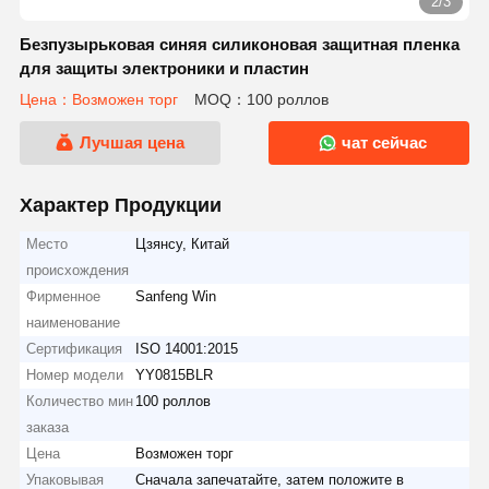
2/3
Безпузырьковая синяя силиконовая защитная пленка
для защиты электроники и пластин
Цена：Возможен торг
MOQ：100 роллов
Лучшая цена
чат сейчас
Характер Продукции
Место
Цзянсу, Китай
происхождения
Фирменное
Sanfeng Win
наименование
Сертификация
ISO 14001:2015
Номер модели
YY0815BLR
Количество мин
100 роллов
заказа
Цена
Возможен торг
Упаковывая
Сначала запечатайте, затем положите в