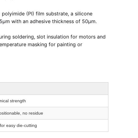
polyimide (PI) film substrate, a silicone
 175μm with an adhesive thickness of 50μm.
ing soldering, slot insulation for motors and
temperature masking for painting or
ical strength
ositionable, no residue
or easy die-cutting