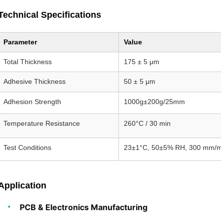
Technical Specifications
Parameter
Value
Total Thickness
175 ± 5 μm
Adhesive Thickness
50 ± 5 μm
Adhesion Strength
1000g±200g/25mm
Temperature Resistance
260°C / 30 min
Test Conditions
23±1°C, 50±5% RH, 300 mm/m
Application
PCB & Electronics Manufacturing