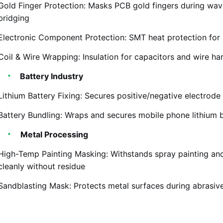
Gold Finger Protection: Masks PCB gold fingers during wav
bridging
Electronic Component Protection: SMT heat protection for 
Coil & Wire Wrapping: Insulation for capacitors and wire ha
Battery Industry
Lithium Battery Fixing: Secures positive/negative electrode
Battery Bundling: Wraps and secures mobile phone lithium 
Metal Processing
High-Temp Painting Masking: Withstands spray painting an
cleanly without residue
Sandblasting Mask: Protects metal surfaces during abrasive