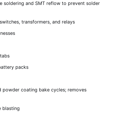
e soldering and SMT reflow to prevent solder
switches, transformers, and relays
rnesses
 tabs
battery packs
d powder coating bake cycles; removes
 blasting