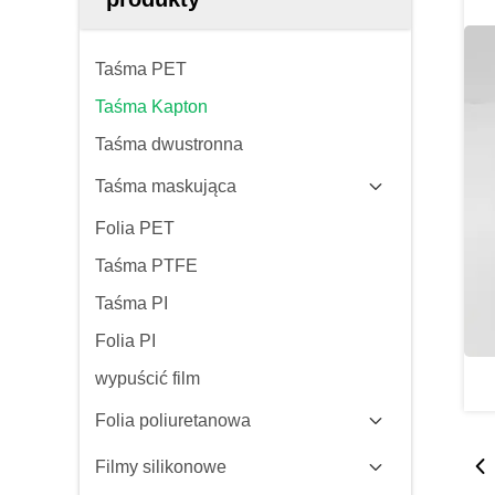
Taśma PET
Taśma Kapton
Taśma dwustronna
Taśma maskująca
Folia PET
Taśma PTFE
Taśma PI
Folia PI
wypuścić film
Folia poliuretanowa
Filmy silikonowe