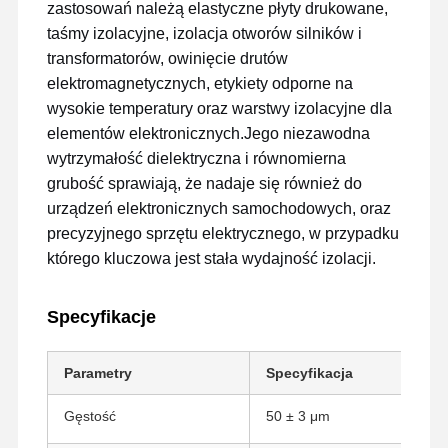
zastosowań należą elastyczne płyty drukowane,
taśmy izolacyjne, izolacja otworów silników i
transformatorów, owinięcie drutów
elektromagnetycznych, etykiety odporne na
wysokie temperatury oraz warstwy izolacyjne dla
elementów elektronicznych.Jego niezawodna
wytrzymałość dielektryczna i równomierna
grubość sprawiają, że nadaje się również do
urządzeń elektronicznych samochodowych, oraz
precyzyjnego sprzętu elektrycznego, w przypadku
którego kluczowa jest stała wydajność izolacji.
Specyfikacje
Parametry
Specyfikacja
Dom
Produkty
Pokaz VR
O Nas
Gęstość
50 ± 3 μm