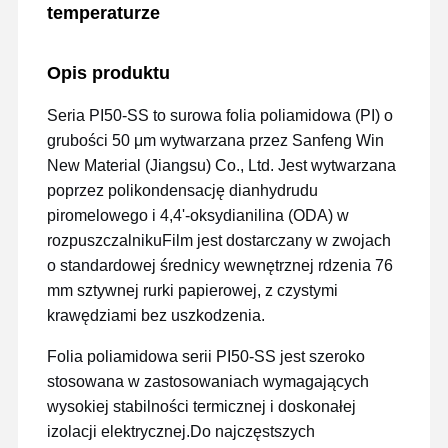
temperaturze
Opis produktu
Seria PI50-SS to surowa folia poliamidowa (PI) o
grubości 50 μm wytwarzana przez Sanfeng Win
New Material (Jiangsu) Co., Ltd. Jest wytwarzana
poprzez polikondensację dianhydrudu
piromelowego i 4,4'-oksydianilina (ODA) w
rozpuszczalnikuFilm jest dostarczany w zwojach
o standardowej średnicy wewnętrznej rdzenia 76
mm sztywnej rurki papierowej, z czystymi
krawędziami bez uszkodzenia.
Folia poliamidowa serii PI50-SS jest szeroko
stosowana w zastosowaniach wymagających
wysokiej stabilności termicznej i doskonałej
izolacji elektrycznej.Do najczęstszych