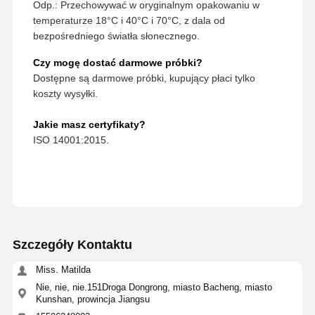
Odp.: Przechowywać w oryginalnym opakowaniu w
temperaturze 18°C i 40°C i 70°C, z dala od
bezpośredniego światła słonecznego.
Czy mogę dostać darmowe próbki?
Dostępne są darmowe próbki, kupujący płaci tylko
koszty wysyłki.
Jakie masz certyfikaty?
ISO 14001:2015.
Szczegóły Kontaktu
Miss. Matilda
Nie, nie, nie.151Droga Dongrong, miasto Bacheng, miasto
Kunshan, prowincja Jiangsu