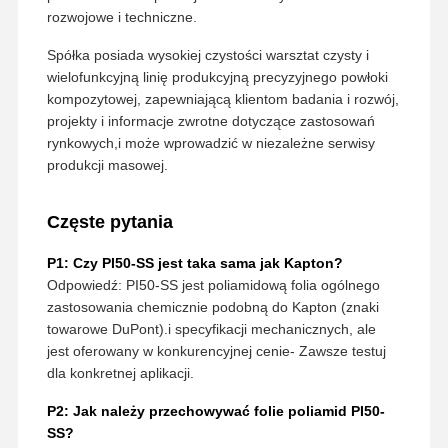
rozwojowe i techniczne.
Spółka posiada wysokiej czystości warsztat czysty i
wielofunkcyjną linię produkcyjną precyzyjnego powłoki
kompozytowej, zapewniającą klientom badania i rozwój,
projekty i informacje zwrotne dotyczące zastosowań
rynkowych,i może wprowadzić w niezależne serwisy
produkcji masowej.
Częste pytania
P1: Czy PI50-SS jest taka sama jak Kapton?
Odpowiedź: PI50-SS jest poliamidową folia ogólnego
zastosowania chemicznie podobną do Kapton (znaki
towarowe DuPont).i specyfikacji mechanicznych, ale
jest oferowany w konkurencyjnej cenie- Zawsze testuj
dla konkretnej aplikacji.
P2: Jak należy przechowywać folie poliamid PI50-
SS?