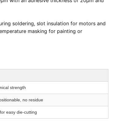
 50μm with an adhesive thickness of 20μm and
ing soldering, slot insulation for motors and
temperature masking for painting or
ical strength
ositionable, no residue
or easy die-cutting