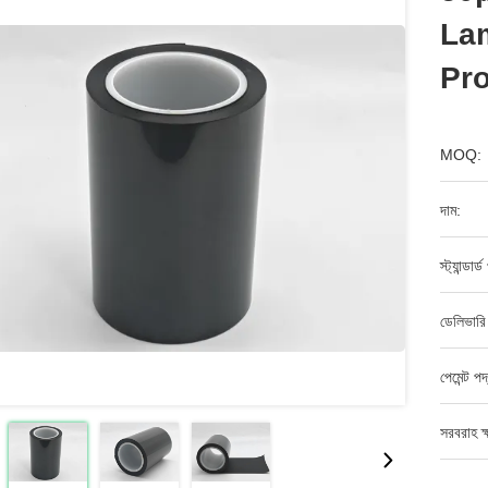
La
Pro
MOQ:
দাম:
স্ট্যান্ডার
ডেলিভারি
পেমেন্ট পদ
সরবরাহ ক্