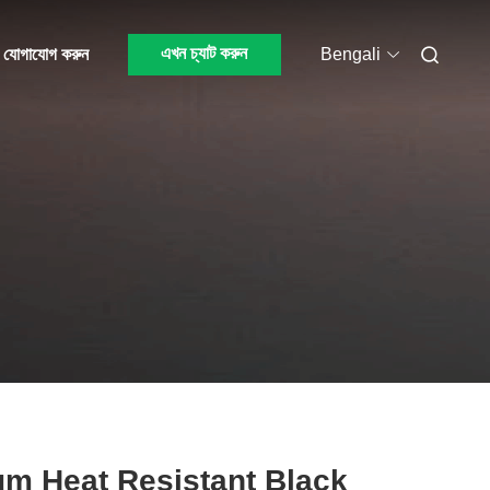
এখন চ্যাট করুন
 যোগাযোগ করুন
Bengali
m Heat Resistant Black