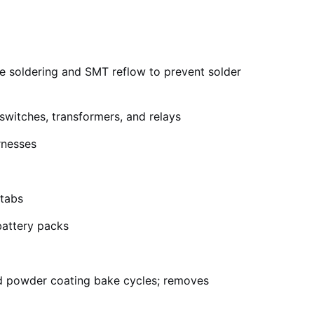
e soldering and SMT reflow to prevent solder
switches, transformers, and relays
rnesses
 tabs
battery packs
d powder coating bake cycles; removes