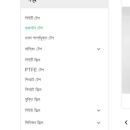
পিইটি টেপ
ক্যাপ্টন টেপ
ডবল পার্শ্বযুক্ত টেপ
মাস্কিং টেপ
পিইটি ফিল্ম
PTFE টেপ
পিআই টেপ
পিআই ফিল্ম
মুক্তি ফিল্ম
পিইউ ফিল্ম
সিলিকন ফিল্ম