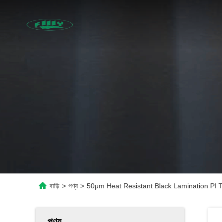
বাড়ি
>
পণ্য
>
50μm Heat Resistant Black Lamination PI 
পণ্য