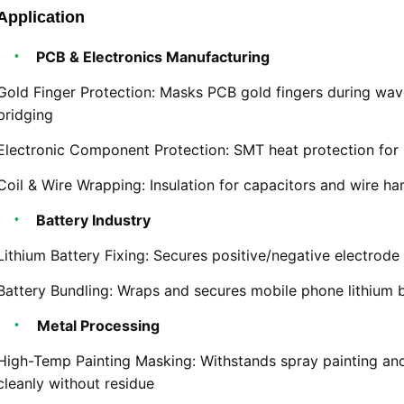
Application
PCB & Electronics Manufacturing
Gold Finger Protection: Masks PCB gold fingers during wav
bridging
Electronic Component Protection: SMT heat protection for 
Coil & Wire Wrapping: Insulation for capacitors and wire ha
Battery Industry
Lithium Battery Fixing: Secures positive/negative electrode
Battery Bundling: Wraps and secures mobile phone lithium 
Metal Processing
High-Temp Painting Masking: Withstands spray painting an
cleanly without residue