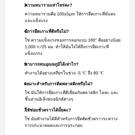
ความหนารวมเท่าไหร่คะ?
ความหนารวมคือ 100±5μm ให้การยึดเกาะที่มั่นคง
และแข็งแรง
มีการยึดเกาะที่ดีหรือไม่?
ใช่ ความแข็งแรงของการลอกแบบ 180° คืออย่างน้อย
1,000 ก./25 มม. ทำให้มั่นใจได้ถึงการยึดเกาะที่
แข็งแกร่ง
สามารถทนอุณหภูมิได้เท่าไร?
ทำงานได้อย่างเสถียรในช่วง -5 ℃ ถึง 80 ℃
เหมาะสำหรับการติดพลาสติกหรือไม่?
ใช่ มันให้การยึดเกาะที่ดีเยี่ยมกับพลาสติก โลหะ และ
ชิ้นส่วนอิเล็กทรอนิกส์ต่างๆ
ใช้ซ่อมชั่วคราวได้มั้ยคะ?
ใช่ มันทำงานได้ดีสำหรับการยึดติดชั่วคราวระหว่าง
การประมวลผลและการประกอบ