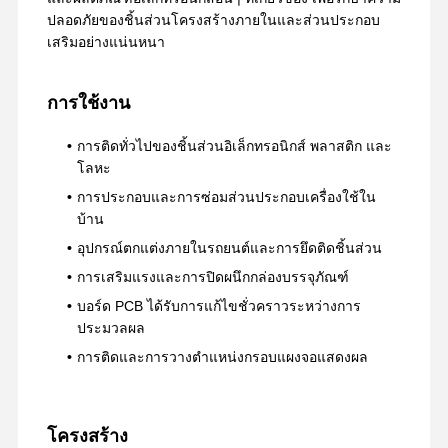
ปลอดภัยของชิ้นส่วนโครงสร้างภายในและส่วนประกอบ
เสริมอย่างแน่นหนา
การใช้งาน
การติดทั่วไปของชิ้นส่วนอิเล็กทรอนิกส์ พลาสติก และ
โลหะ
การประกอบและการซ่อมส่วนประกอบเครื่องใช้ใน
บ้าน
อุปกรณ์ตกแต่งภายในรถยนต์และการยึดติดชิ้นส่วน
การเสริมแรงและการปิดผนึกกล่องบรรจุภัณฑ์
บอร์ด PCB ได้รับการแก้ไขชั่วคราวระหว่างการ
ประมวลผล
การติดและการวางตำแหน่งกรอบแผงจอแสดงผล
บ้าน
ผลิตภัณฑ์
แสดง VR
เกี่ยวกับเรา
โครงสร้าง