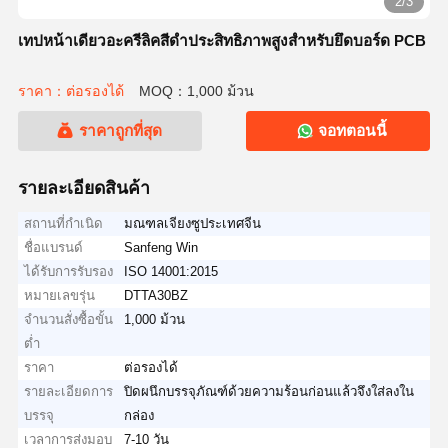
2/3
เทปหน้าเดียวอะครีลิคสีดำประสิทธิภาพสูงสำหรับยึดบอร์ด PCB
ราคา：ต่อรองได้
MOQ：1,000 ม้วน
ราคาถูกที่สุด
จอทตอนนี้
รายละเอียดสินค้า
สถานที่กำเนิด
มณฑลเจียงซูประเทศจีน
ชื่อแบรนด์
Sanfeng Win
ได้รับการรับรอง
ISO 14001:2015
หมายเลขรุ่น
DTTA30BZ
จำนวนสั่งซื้อขั้น
1,000 ม้วน
ต่ำ
ราคา
ต่อรองได้
รายละเอียดการ
ปิดผนึกบรรจุภัณฑ์ด้วยความร้อนก่อนแล้วจึงใส่ลงใน
บรรจุ
กล่อง
เวลาการส่งมอบ
7-10 วัน