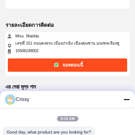
รายละเอียดการติดต่อ
Miss. Matilda
เลขที่ 151 ถนนตงหรง เมืองปาเฉิง เมืองคุนซาน มณฑลเจียงซู
15506248002
จอทตอนนี้
এর সেরা মূল্য পান
Crissy
เทปหน้าเดียวอะครีลิคสีดำประสิทธิภาพสูงสำหรับยึด
บอร์ด PCB
9:33 AM
Good day, what product are you looking for?
চালিয়ে