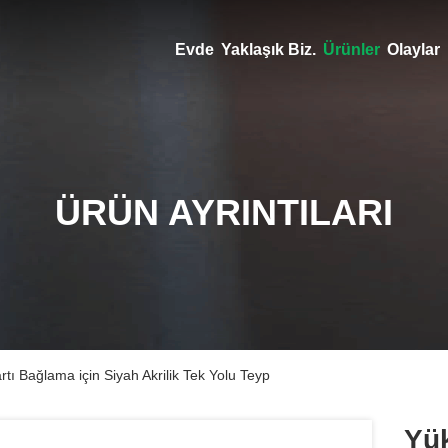
Evde
Yaklaşık Biz.
Ürünler
Olaylar
ÜRÜN AYRINTILARI
 Bağlama için Siyah Akrilik Tek Yolu Teyp
Yü