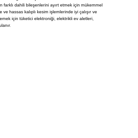
ın farklı dahili bileşenlerini ayırt etmek için mükemmel
e ve hassas kalıplı kesim işlemlerinde iyi çalışır ve
ek için tüketici elektroniği, elektrikli ev aletleri,
ulanır.