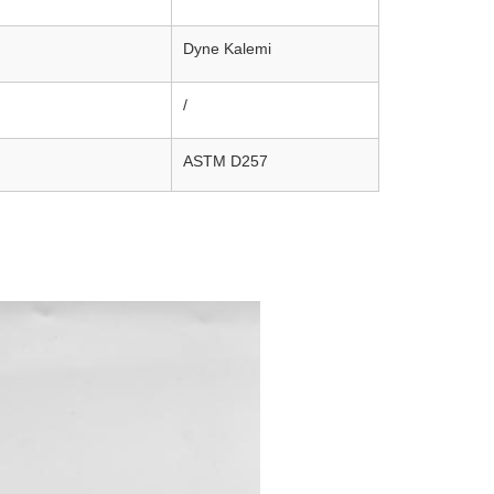
Dyne Kalemi
/
ASTM D257