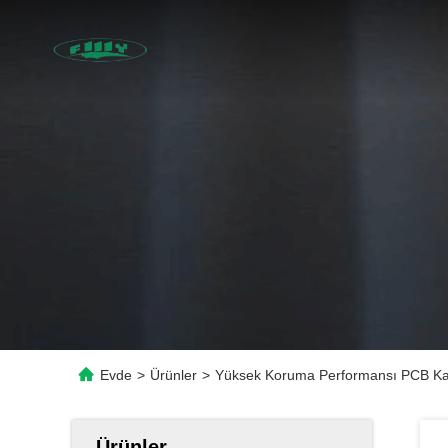
Evde
>
Ürünler
>
Yüksek Koruma Performansı PCB Kartı
Ürünler