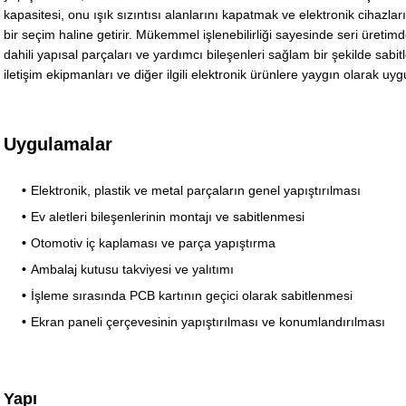
kapasitesi, onu ışık sızıntısı alanlarını kapatmak ve elektronik cihazlar
bir seçim haline getirir. Mükemmel işlenebilirliği sayesinde seri üretimd
dahili yapısal parçaları ve yardımcı bileşenleri sağlam bir şekilde sabitlem
iletişim ekipmanları ve diğer ilgili elektronik ürünlere yaygın olarak uyg
Uygulamalar
Elektronik, plastik ve metal parçaların genel yapıştırılması
Ev aletleri bileşenlerinin montajı ve sabitlenmesi
Otomotiv iç kaplaması ve parça yapıştırma
Ambalaj kutusu takviyesi ve yalıtımı
İşleme sırasında PCB kartının geçici olarak sabitlenmesi
Ekran paneli çerçevesinin yapıştırılması ve konumlandırılması
Yapı