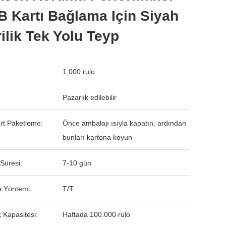
 Kartı Bağlama Için Siyah
ilik Tek Yolu Teyp
1.000 rulo
Pazarlık edilebilir
rt Paketleme:
Önce ambalajı ısıyla kapatın, ardından
bunları kartona koyun
Süresi:
7-10 gün
 Yöntemi:
T/T
 Kapasitesi:
Haftada 100.000 rulo