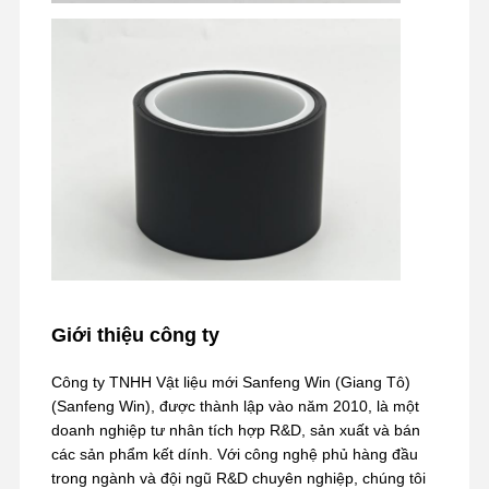
Giới thiệu công ty
Công ty TNHH Vật liệu mới Sanfeng Win (Giang Tô)
(Sanfeng Win), được thành lập vào năm 2010, là một
doanh nghiệp tư nhân tích hợp R&D, sản xuất và bán
các sản phẩm kết dính. Với công nghệ phủ hàng đầu
trong ngành và đội ngũ R&D chuyên nghiệp, chúng tôi