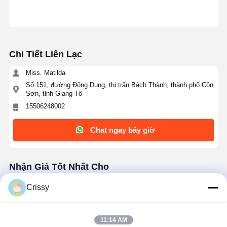
Chi Tiết Liên Lạc
Miss. Matilda
Số 151, đường Đông Dung, thị trấn Bách Thành, thành phố Côn
Sơn, tỉnh Giang Tô
15506248002
Chat ngay bây giờ
Nhận Giá Tốt Nhất Cho
Crissy
Hiệu suất bảo vệ cao băng một mặt acrylic màu
đen để cố định bảng PCB
11:14 AM