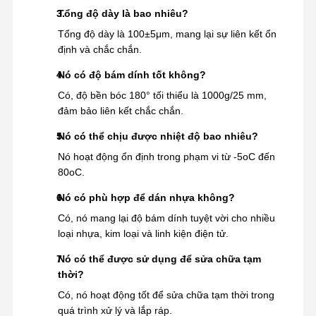
Tổng độ dày là bao nhiêu?
Tổng độ dày là 100±5μm, mang lại sự liên kết ổn
định và chắc chắn.
Nó có độ bám dính tốt không?
Có, độ bền bóc 180° tối thiểu là 1000g/25 mm,
đảm bảo liên kết chắc chắn.
Nó có thể chịu được nhiệt độ bao nhiêu?
Nó hoạt động ổn định trong phạm vi từ -5oC đến
80oC.
Nó có phù hợp để dán nhựa không?
Có, nó mang lại độ bám dính tuyệt vời cho nhiều
loại nhựa, kim loại và linh kiện điện tử.
Nó có thể được sử dụng để sửa chữa tạm
thời?
Có, nó hoạt động tốt để sửa chữa tạm thời trong
quá trình xử lý và lắp ráp.