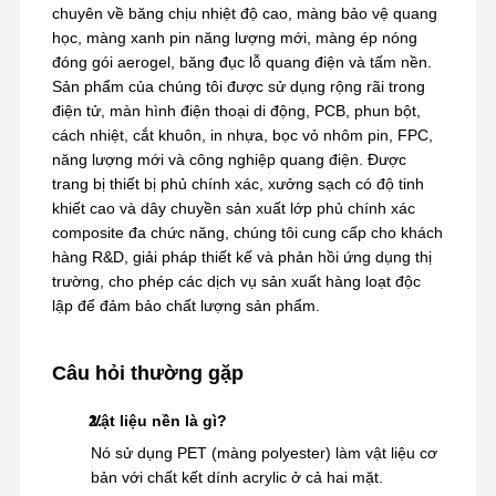
chuyên về băng chịu nhiệt độ cao, màng bảo vệ quang
học, màng xanh pin năng lượng mới, màng ép nóng
đóng gói aerogel, băng đục lỗ quang điện và tấm nền.
Sản phẩm của chúng tôi được sử dụng rộng rãi trong
điện tử, màn hình điện thoại di động, PCB, phun bột,
cách nhiệt, cắt khuôn, in nhựa, bọc vỏ nhôm pin, FPC,
năng lượng mới và công nghiệp quang điện. Được
trang bị thiết bị phủ chính xác, xưởng sạch có độ tinh
khiết cao và dây chuyền sản xuất lớp phủ chính xác
composite đa chức năng, chúng tôi cung cấp cho khách
hàng R&D, giải pháp thiết kế và phản hồi ứng dụng thị
trường, cho phép các dịch vụ sản xuất hàng loạt độc
lập để đảm bảo chất lượng sản phẩm.
Câu hỏi thường gặp
Vật liệu nền là gì?
Nó sử dụng PET (màng polyester) làm vật liệu cơ
bản với chất kết dính acrylic ở cả hai mặt.