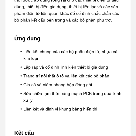
dùng, thiết bị điện gia dụng, thiết bị liên lạc và các sản
phẩm điện tử liên quan khác để cố định chắc chắn các
bộ phận kết cấu bên trong và các bộ phận phụ trợ.
Ứng dụng
Liên kết chung của các bộ phận điện tử, nhựa và
kim loại
Lắp ráp và cố định linh kiện thiết bị gia dụng
Trang trí nội thất ô tô và liên kết các bộ phận
Gia cố và niêm phong hộp đóng gói
Sửa chữa tạm thời bảng mạch PCB trong quá trình
xử lý
Liên kết và định vị khung bảng hiển thị
Nhà
Sản Phẩm
Hướng Dẫn
Về Chúng
VR
Tôi
Kết cấu