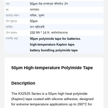
নাম
50μm উচ্চ-তাপমাত্রা পলিমাইড টেপ
রঙ
অ্যাম্বার
ব্যবহার করুন
মাস্কিং, সুরক্ষা
টেপ পুরুত্ব
50μm
বৈশিষ্ট্য
তাপ প্রতিরোধী
টেপ আকার
150 মিমি * 14 মি, কাস্টমাইজযোগ্য
লক্ষণীয় করা:
,
50μm polyimide tape for batteries
,
high-temperature Kapton tape
battery bundling polyimide tape
50μm High-temperature Polyimide Tape
Description
The KX2525 Series is a 50μm high heat polyimide
(Kapton) tape coated with silicone adhesive, designed
for extreme temperature applications up to 260°C for