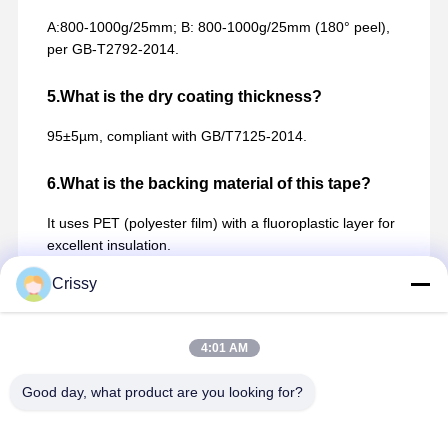
A:800-1000g/25mm; B: 800-1000g/25mm (180° peel),
per GB-T2792-2014.
5.What is the dry coating thickness?
95±5µm, compliant with GB/T7125-2014.
6.What is the backing material of this tape?
It uses PET (polyester film) with a fluoroplastic layer for
excellent insulation.
Crissy
4:01 AM
যোগাযোগের ঠিকানা
Miss. Matilda
Good day, what product are you looking for?
না, না।151ডংরং রোড, বাচেং টাউন, কুন্সান সিটি, জিয়াংসু প্রদেশ
15506248002