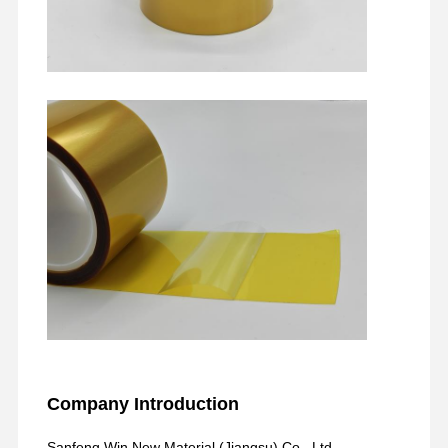
Company Introduction
Sanfeng Win New Material (Jiangsu) Co., Ltd.