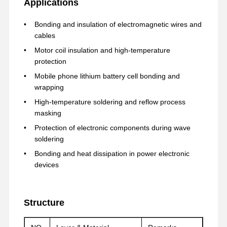
Applications
Bonding and insulation of electromagnetic wires and
cables
Motor coil insulation and high-temperature
protection
Mobile phone lithium battery cell bonding and
wrapping
High-temperature soldering and reflow process
masking
Protection of electronic components during wave
soldering
Bonding and heat dissipation in power electronic
devices
বাড়ি
পণ্য
VR প্রদর্শন
আমাদের সম্পর্কে
Structure